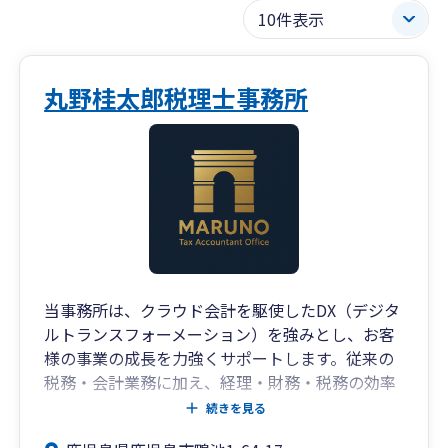
丸野桂太郎税理士事務所
当事務所は、クラウド会計を駆使したDX（デジタ
ルトランスフォーメーション）を強みとし、お客
様の事業の成長を力強くサポートします。従来の
税務・会計業務に加え、経理・財務・税務の効率
化を徹底的に追求。手間のかかる作業を自動化
続きを見る
し、お客様が本来の業務に集中できるよう貢献し