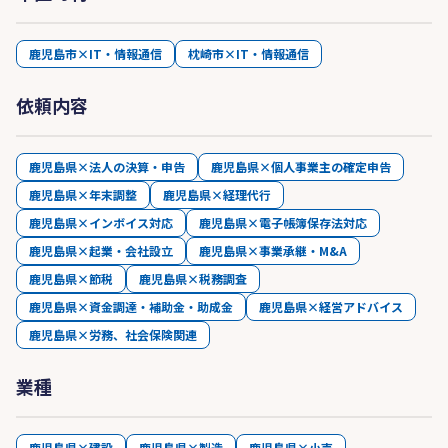
鹿児島市×IT・情報通信
枕崎市×IT・情報通信
依頼内容
鹿児島県×法人の決算・申告
鹿児島県×個人事業主の確定申告
鹿児島県×年末調整
鹿児島県×経理代行
鹿児島県×インボイス対応
鹿児島県×電子帳簿保存法対応
鹿児島県×起業・会社設立
鹿児島県×事業承継・M&A
鹿児島県×節税
鹿児島県×税務調査
鹿児島県×資金調達・補助金・助成金
鹿児島県×経営アドバイス
鹿児島県×労務、社会保険関連
業種
鹿児島県×建設
鹿児島県×製造
鹿児島県×小売