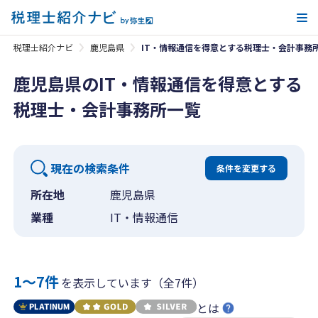
メ
税理士紹介ナビ
鹿児島県
IT・情報通信を得意とする税理士・会計事務
鹿児島県のIT・情報通信を得意とする
税理士・会計事務所一覧
現在の検索条件
条件を変更する
所在地
鹿児島県
業種
IT・情報通信
1〜7件
を表示しています（全7件）
とは