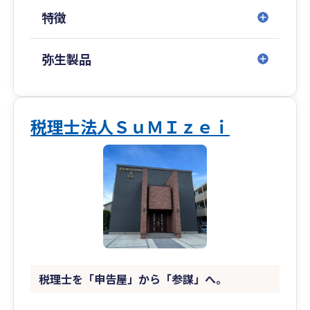
特徴
弥生製品
税理士法人ＳｕＭＩｚｅｉ
税理士を「申告屋」から「参謀」へ。