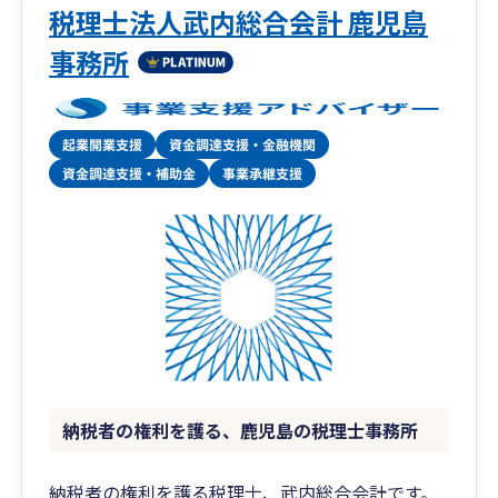
税理士法人武内総合会計 鹿児島
事務所
納税者の権利を護る、鹿児島の税理士事務所
納税者の権利を護る税理士、武内総合会計です。