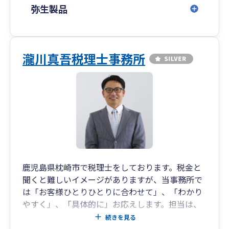
弥生製品
瀧川真吾税理士事務所
鹿児島県枕崎市で税理士をしております。税金と
聞くと難しいイメージがありますが、当事務所で
は「お客様ひとりひとりに合わせて」、「わかり
やすく」、「具体的に」お応えします。担当は、
代表税理士の瀧川が行います。税金・経営・資金
続きを見る
繰り・融資・補助金など会社のお金に関すること