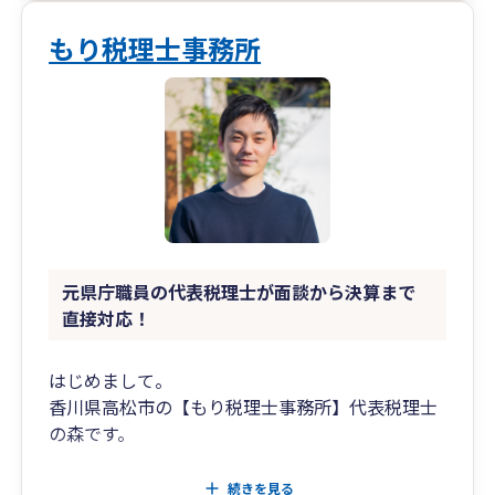
もり税理士事務所
元県庁職員の代表税理士が面談から決算まで
直接対応！
はじめまして。
香川県高松市の【もり税理士事務所】代表税理士
の森です。
税理士というと、「なんだか堅苦しそう」「相談
続きを見る