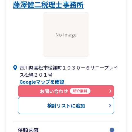
藤澤健二税理士事務所
No Image
香川県高松市松縄町１０３０－６サニープレイ
ス松縄２０１号
Googleマップを確認
お問い合わせ
紹介無料
検討リストに追加
依頼内容