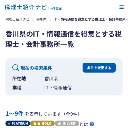
メ
税理士紹介ナビ
香川県
IT・情報通信を得意とする税理士・会計事務所
香川県のIT・情報通信を得意とする税
理士・会計事務所一覧
現在の検索条件
条件を変更する
所在地
香川県
業種
IT・情報通信
1〜9件
を表示しています（全9件）
とは