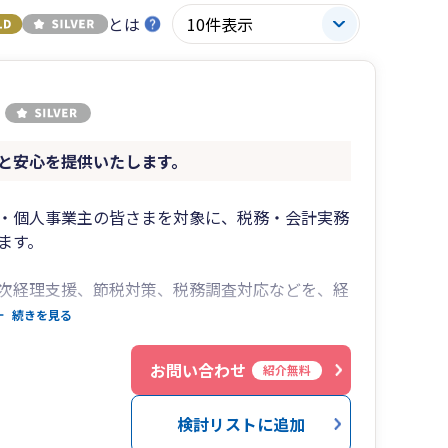
とは
と安心を提供いたします。
・個人事業主の皆さまを対象に、税務・会計実務
ます。
次経理支援、節税対策、税務調査対応などを、経
。また、経営改善・資金繰り支援、補助金活用、
続きを見る
たる課題も一体的にサポートします。
お問い合わせ
紹介無料
検討リストに追加