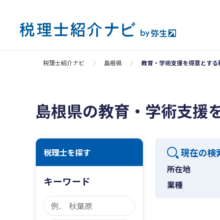
税理士紹介ナビ
島根県
教育・学術支援を得意とする
島根県の教育・学術支援
現在の検
税理士を探す
所在地
キーワード
業種