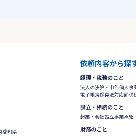
依頼内容から探
経理・税務のこと
法人の決算・申告
個人事
電子帳簿保存法対応
節税
設立・相続のこと
起業・会社設立
事業承継・
財務のこと
県
愛知県