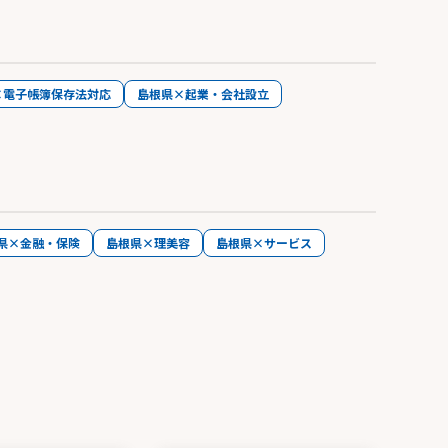
×電子帳簿保存法対応
島根県×起業・会社設立
県×金融・保険
島根県×理美容
島根県×サービス