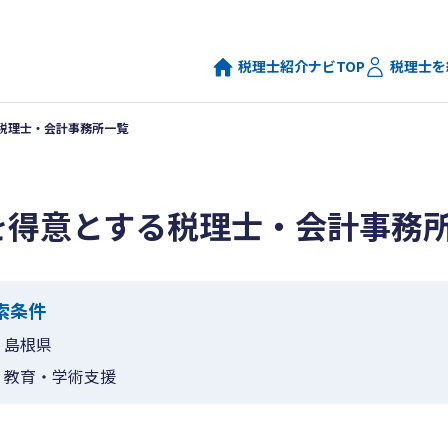
税理士紹介ナビTOP
税理士を
税理士・会計事務所一覧
を得意とする税理士・会計事務
索条件
島根県
教育・学術支援