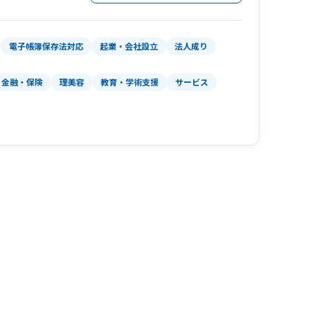
電子帳簿保存法対応
起業・会社設立
法人成り
金融・保険
理美容
教育・学術支援
サービス