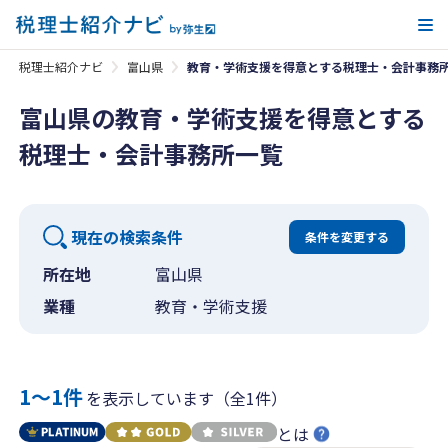
メ
税理士紹介ナビ
富山県
教育・学術支援を得意とする税理士・会計事務
富山県の教育・学術支援を得意とする
税理士・会計事務所一覧
現在の検索条件
条件を変更する
所在地
富山県
業種
教育・学術支援
1〜1件
を表示しています（全1件）
とは