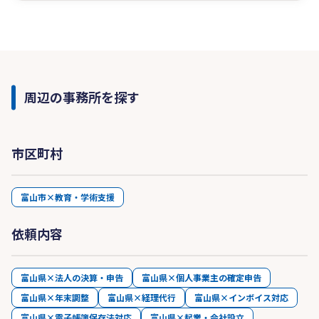
周辺の事務所を探す
市区町村
富山市×教育・学術支援
依頼内容
富山県×法人の決算・申告
富山県×個人事業主の確定申告
富山県×年末調整
富山県×経理代行
富山県×インボイス対応
富山県×電子帳簿保存法対応
富山県×起業・会社設立