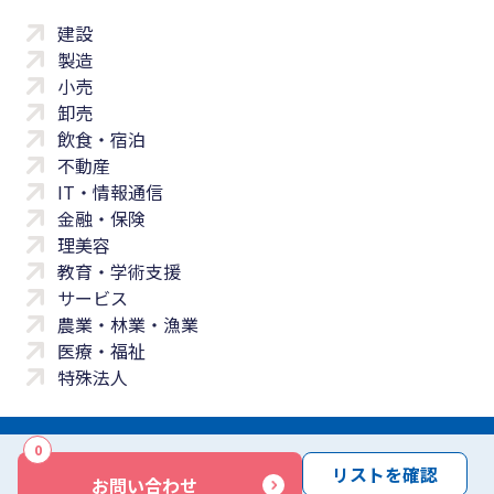
建設
製造
小売
卸売
飲食・宿泊
不動産
IT・情報通信
金融・保険
理美容
教育・学術支援
サービス
農業・林業・漁業
医療・福祉
特殊法人
0
サイトマップ
プライバシーポリシー
免責事項
サービス利用規約
リストを確認
お問い合わせ
商標について
反社会勢力に対する基本方針
お問い合わせ