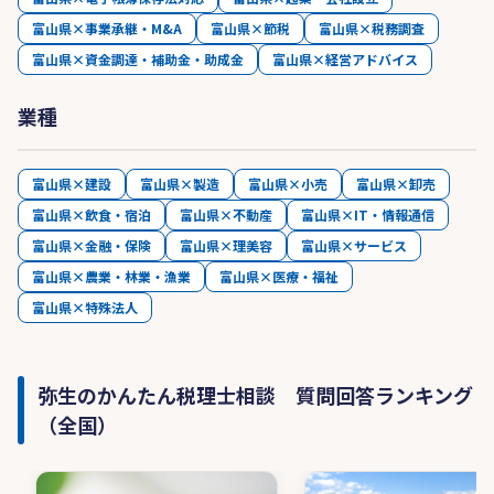
富山県×事業承継・M&A
富山県×節税
富山県×税務調査
富山県×資金調達・補助金・助成金
富山県×経営アドバイス
業種
富山県×建設
富山県×製造
富山県×小売
富山県×卸売
富山県×飲食・宿泊
富山県×不動産
富山県×IT・情報通信
富山県×金融・保険
富山県×理美容
富山県×サービス
富山県×農業・林業・漁業
富山県×医療・福祉
富山県×特殊法人
弥生のかんたん税理士相談 質問回答ランキング
（全国）