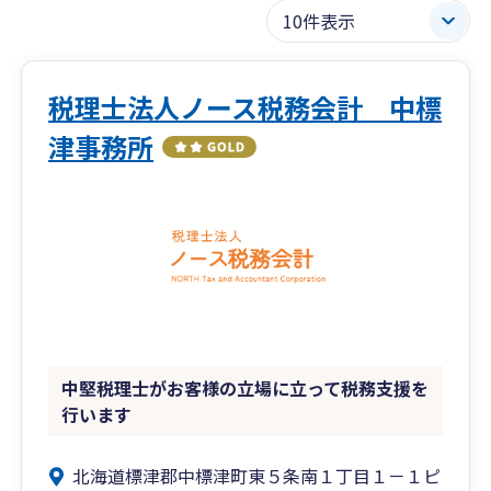
税理士法人ノース税務会計 中標
津事務所
中堅税理士がお客様の立場に立って税務支援を
行います
北海道標津郡中標津町東５条南１丁目１－１ピ