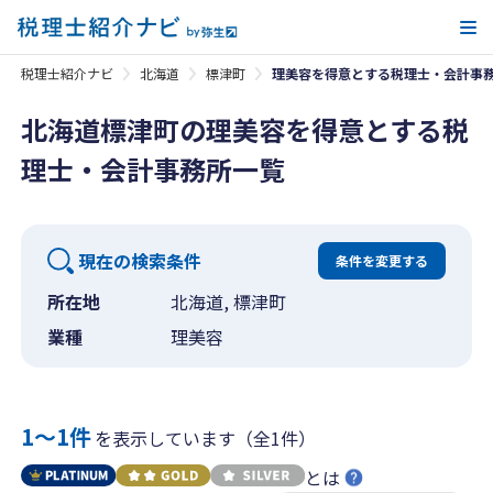
メ
税理士紹介ナビ
北海道
標津町
理美容を得意とする税理士・会計事
北海道標津町の理美容を得意とする税
理士・会計事務所一覧
現在の検索条件
条件を変更する
所在地
北海道, 標津町
業種
理美容
1〜1件
を表示しています（全1件）
とは