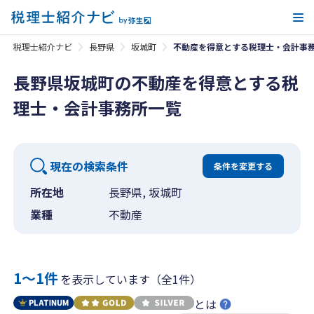
メ
税理士紹介ナビ
長野県
坂城町
不動産を得意とする税理士・会計事
長野県坂城町の不動産を得意とする税
理士・会計事務所一覧
現在の検索条件
条件を変更する
所在地
長野県, 坂城町
業種
不動産
1〜1件
を表示しています（全1件）
とは