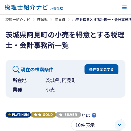
メ
税理士紹介ナビ
茨城県
阿見町
小売を得意とする税理士・会計事務
茨城県阿見町の小売を得意とする税理
士・会計事務所一覧
現在の検索条件
条件を変更する
所在地
茨城県, 阿見町
業種
小売
とは