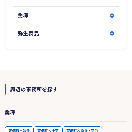
業種
弥生製品
周辺の事務所を探す
業種
東浦町×製造
東浦町×小売
東浦町×飲食・宿泊