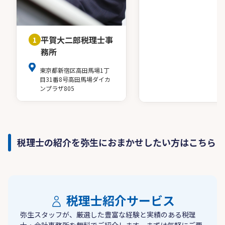
平賀大二郎税理士事
1
務所
東京都新宿区高田馬場1丁
目31番8号高田馬場ダイカ
ンプラザ805
税理士の紹介を弥生におまかせしたい方はこちら
税理士紹介サービス
弥生スタッフが、厳選した豊富な経験と実績のある税理