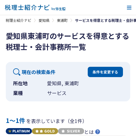
メ
税理士紹介ナビ
愛知県
東浦町
サービスを得意とする税理士・会計
愛知県東浦町のサービスを得意とする
税理士・会計事務所一覧
現在の検索条件
条件を変更する
所在地
愛知県, 東浦町
業種
サービス
1〜1件
を表示しています（全1件）
とは