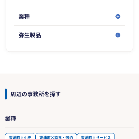
業種
弥生製品
周辺の事務所を探す
業種
東浦町×小売
東浦町×飲食・宿泊
東浦町×サービス