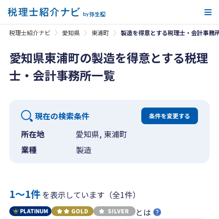
メ
税理士紹介ナビ
愛知県
東浦町
製造を得意とする税理士・会計事務
愛知県東浦町の製造を得意とする税理
士・会計事務所一覧
現在の検索条件
条件を変更する
所在地
愛知県, 東浦町
業種
製造
1〜1件
を表示しています（全1件）
とは