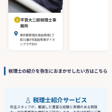
平賀大二郎税理士事
1
務所
東京都新宿区高田馬場1丁
目31番8号高田馬場ダイカ
ンプラザ805
税理士の紹介を弥生におまかせしたい方はこちら
税理士紹介サービス
弥生スタッフが、厳選した豊富な経験と実績のある税理