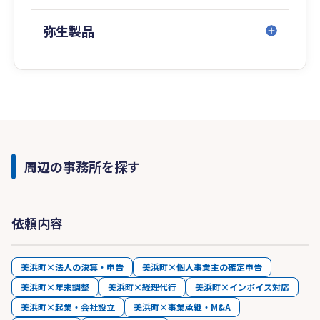
弥生製品
周辺の事務所を探す
依頼内容
美浜町×法人の決算・申告
美浜町×個人事業主の確定申告
美浜町×年末調整
美浜町×経理代行
美浜町×インボイス対応
美浜町×起業・会社設立
美浜町×事業承継・M&A