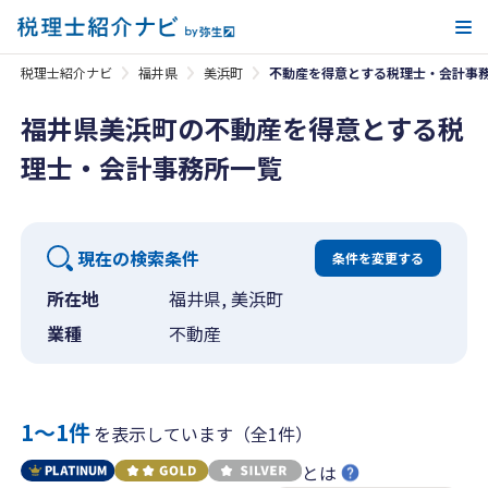
メ
税理士紹介ナビ
福井県
美浜町
不動産を得意とする税理士・会計事
福井県美浜町の不動産を得意とする税
理士・会計事務所一覧
現在の検索条件
条件を変更する
所在地
福井県, 美浜町
業種
不動産
1〜1件
を表示しています（全1件）
とは