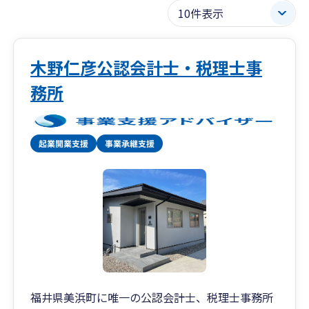
木野仁彦公認会計士・税理士事
務所
福井県美浜町に唯一の公認会計士、税理士事務所