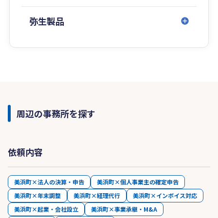
弥生製品
周辺の事務所を探す
依頼内容
美浜町×法人の決算・申告
美浜町×個人事業主の確定申告
美浜町×年末調整
美浜町×経理代行
美浜町×インボイス対応
美浜町×起業・会社設立
美浜町×事業承継・M&A