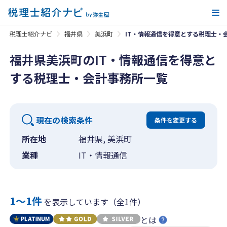
メ
税理士紹介ナビ
福井県
美浜町
IT・情報通信を得意とする税理士・
福井県美浜町のIT・情報通信を得意と
する税理士・会計事務所一覧
現在の検索条件
条件を変更する
所在地
福井県, 美浜町
業種
IT・情報通信
1〜1件
を表示しています（全1件）
とは