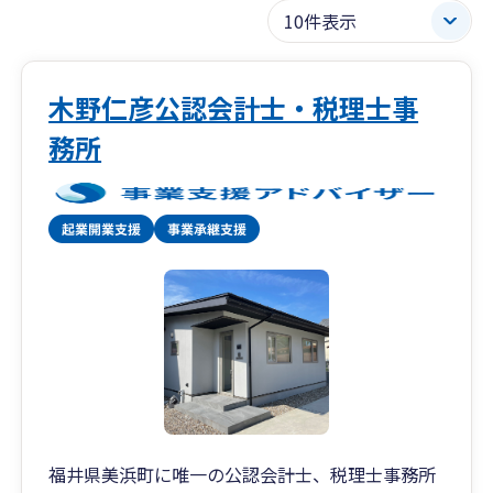
木野仁彦公認会計士・税理士事
務所
福井県美浜町に唯一の公認会計士、税理士事務所