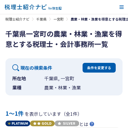
メ
税理士紹介ナビ
千葉県
一宮町
農業・林業・漁業を得意とする税理
千葉県一宮町の農業・林業・漁業を得
意とする税理士・会計事務所一覧
現在の検索条件
条件を変更する
所在地
千葉県, 一宮町
業種
農業・林業・漁業
1〜1件
を表示しています（全1件）
とは