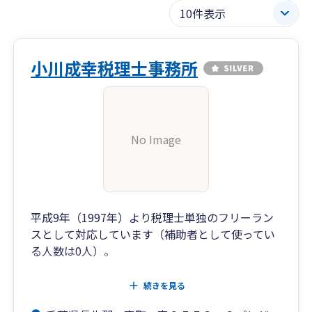
小川成幸税理士事務所
No Image
平成9年（1997年）より税理士単独のフリーラン
スとして対応しています（補助者として使ってい
る人数は0人）。
税理士をお捜しで困っている事業者の方、アドバ
続きを見る
イス提供いたしますのでお尋ねください。