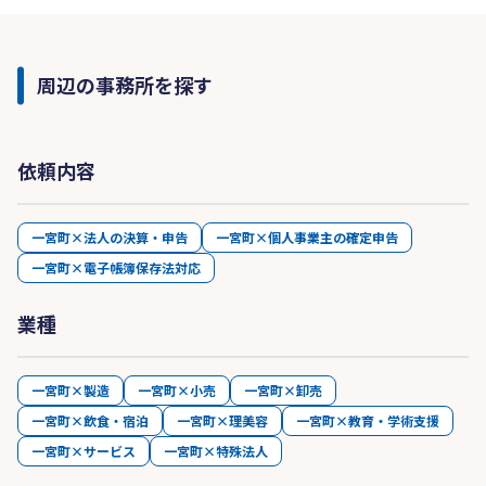
周辺の事務所を探す
依頼内容
一宮町×法人の決算・申告
一宮町×個人事業主の確定申告
一宮町×電子帳簿保存法対応
業種
一宮町×製造
一宮町×小売
一宮町×卸売
一宮町×飲食・宿泊
一宮町×理美容
一宮町×教育・学術支援
一宮町×サービス
一宮町×特殊法人