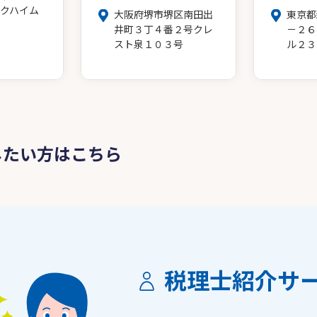
クハイム
大阪府堺市堺区南田出
東京都
井町３丁４番２号クレ
－２６
スト泉１０３号
ル２３
したい方はこちら
税理士紹介サ