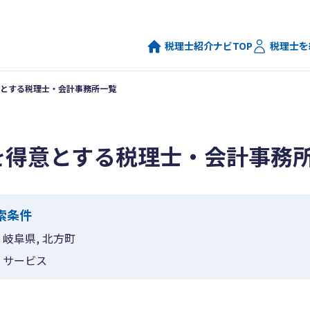
税理士紹介ナビTOP
税理士を
とする税理士・会計事務所一覧
を得意とする税理士・会計事務
索条件
岐阜県, 北方町
サービス