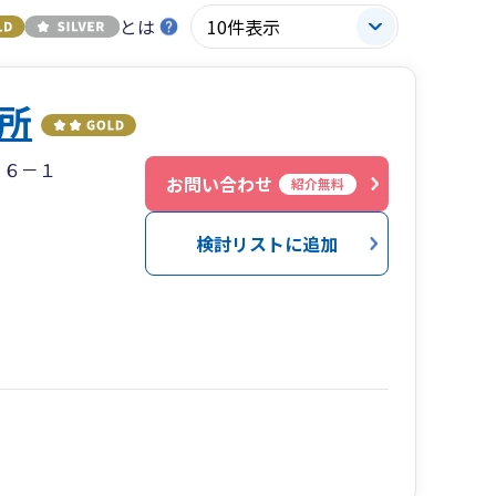
とは
所
２６－１
お問い合わせ
紹介無料
検討リストに追加