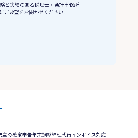
験と実績のある税理士・会計事務所
にご要望をお聞かせください。
す
業主の確定申告
年末調整
経理代行
インボイス対応