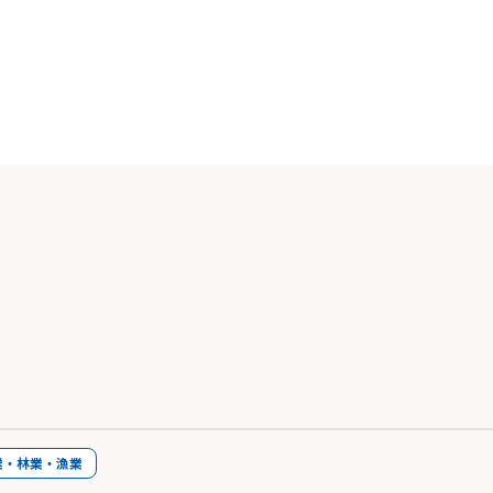
業・林業・漁業