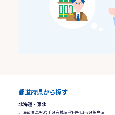
都道府県から探す
北海道・東北
北海道
青森県
岩手県
宮城県
秋田県
山形県
福島県