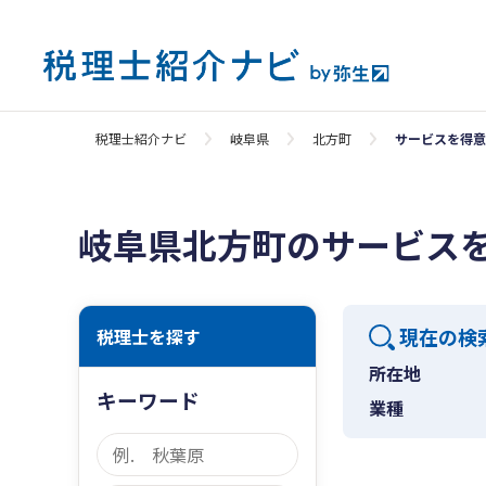
税理士紹介ナビ
岐阜県
北方町
サービスを得意
岐阜県北方町のサービス
現在の検
税理士を探す
所在地
キーワード
業種