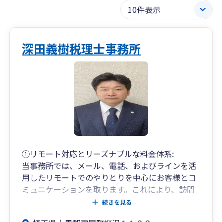
深田義樹税理士事務所
①リモート対応とリーズナブルな料金体系:
当事務所では、メール、電話、およびラインを活
用したリモートでのやりとりを中心にお客様とコ
ミュニケーションを取ります。これにより、訪問
回数を最小限に抑えながらも、高品質なサービス
続きを見る
を提供します。さらに、リモート対応による業務