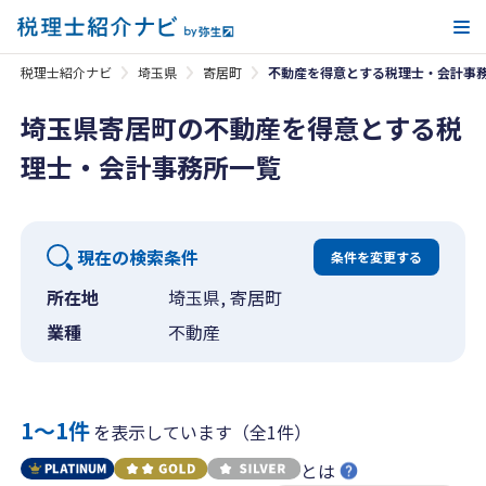
メ
税理士紹介ナビ
埼玉県
寄居町
不動産を得意とする税理士・会計事
埼玉県寄居町の不動産を得意とする税
理士・会計事務所一覧
現在の検索条件
条件を変更する
所在地
埼玉県, 寄居町
業種
不動産
1〜1件
を表示しています（全1件）
とは