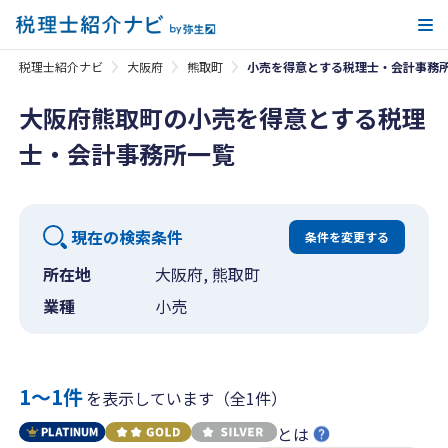
メ
税理士紹介ナビ
大阪府
熊取町
小売を得意とする税理士・会計事務
大阪府熊取町の小売を得意とする税理
士・会計事務所一覧
現在の検索条件
条件を変更する
所在地
大阪府, 熊取町
業種
小売
1〜1件
を表示しています（全1件）
とは