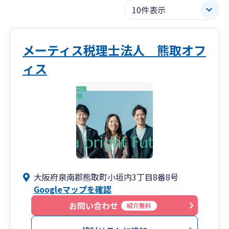
メーティス税理士法人 熊取オフ
ィス
大阪府泉南郡熊取町小垣内3丁目8番8号
Googleマップを確認
お問い合わせ
紹介無料