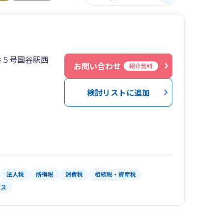
番５号国谷駅西
お問い合わせ
紹介無料
検討リストに追加
法人税
所得税
消費税
相続税・資産税
ビス