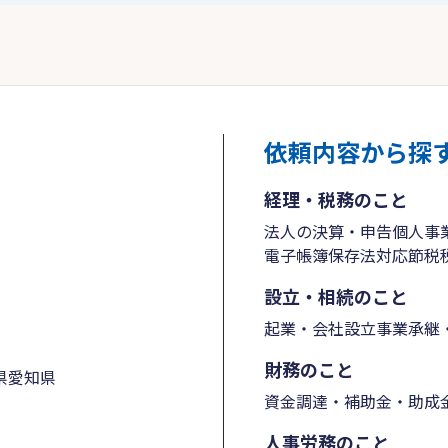
依頼内容から探
経理・税務のこと
法人の決算・申告
個人事
電子帳簿保存法対応
節税
設立・相続のこと
起業・会社設立
事業承継・
財務のこと
県
愛知県
資金調達・補助金・助成
人事労務のこと