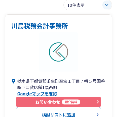
川島税務会計事務所
栃木県下都賀郡壬生町至宝１丁目７番５号国谷
駅西口貸店舗1階西側
Googleマップを確認
お問い合わせ
紹介無料
検討リストに追加