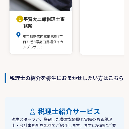
平賀大二郎税理士事
1
務所
東京都新宿区高田馬場1丁
目31番8号高田馬場ダイカ
ンプラザ805
税理士の紹介を弥生におまかせしたい方はこちら
税理士紹介サービス
弥生スタッフが、厳選した豊富な経験と実績のある税理
士・会計事務所を無料でご紹介します。まずは気軽にご要