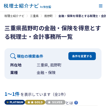
メ
税理士紹介ナビ
三重県
菰野町
金融・保険を得意とする税理士・会
三重県菰野町の金融・保険を得意とす
る税理士・会計事務所一覧
現在の検索条件
条件を変更する
所在地
三重県, 菰野町
業種
金融・保険
1〜1件
を表示しています（全1件）
とは