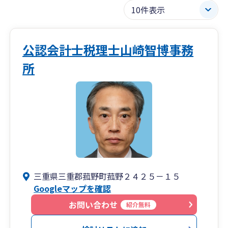
公認会計士税理士山崎智博事務
所
三重県三重郡菰野町菰野２４２５－１５
Googleマップを確認
お問い合わせ
紹介無料