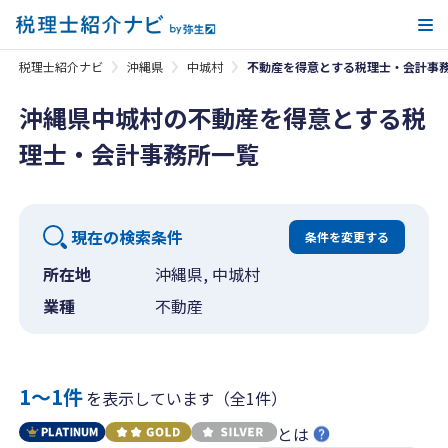
メ
税理士紹介ナビ
沖縄県
中城村
不動産を得意とする税理士・会計事
沖縄県中城村の不動産を得意とする税
理士・会計事務所一覧
現在の検索条件
条件を変更する
所在地
沖縄県, 中城村
業種
不動産
1〜1件
を表示しています（全1件）
とは