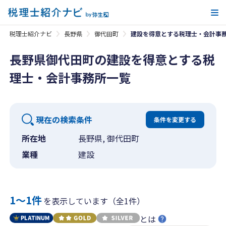
メ
税理士紹介ナビ
長野県
御代田町
建設を得意とする税理士・会計事
長野県御代田町の建設を得意とする税
理士・会計事務所一覧
現在の検索条件
条件を変更する
所在地
長野県, 御代田町
業種
建設
1〜1件
を表示しています（全1件）
とは