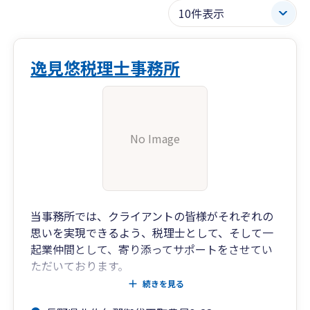
逸見悠税理士事務所
No Image
当事務所では、クライアントの皆様がそれぞれの
思いを実現できるよう、税理士として、そして一
起業仲間として、寄り添ってサポートをさせてい
ただいております。
皆様が事業を起こしたとき、どのような思いでス
続きを見る
タートされたでしょうか。多くの方々が、不安が