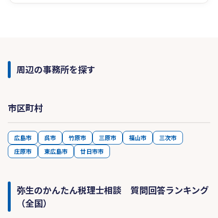
周辺の事務所を探す
市区町村
広島市
呉市
竹原市
三原市
福山市
三次市
庄原市
東広島市
廿日市市
弥生のかんたん税理士相談 質問回答ランキング
（全国）