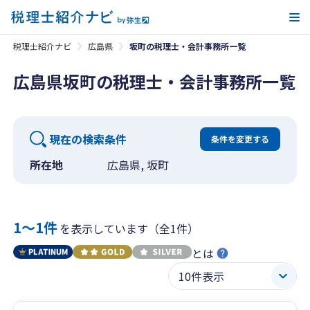
メ
税理士紹介ナビ
広島県
坂町の税理士・会計事務所一覧
広島県坂町の税理士・会計事務所一覧
現在の検索条件
条件を変更する
所在地
広島県, 坂町
1〜1件
を表示しています（全1件）
とは