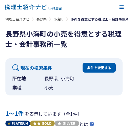
メ
税理士紹介ナビ
長野県
小海町
小売を得意とする税理士・会計事務
長野県小海町の小売を得意とする税理
士・会計事務所一覧
現在の検索条件
条件を変更する
所在地
長野県, 小海町
業種
小売
1〜1件
を表示しています（全1件）
とは