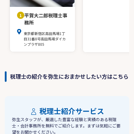
平賀大二郎税理士事
1
務所
東京都新宿区高田馬場1丁
目31番8号高田馬場ダイカ
ンプラザ805
税理士の紹介を弥生におまかせしたい方はこちら
税理士紹介サービス
弥生スタッフが、厳選した豊富な経験と実績のある税理
士・会計事務所を無料でご紹介します。まずは気軽にご要
望をお聞かせください。