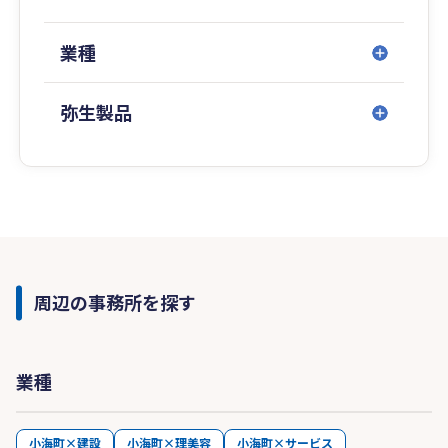
業種
弥生製品
周辺の事務所を探す
業種
小海町×建設
小海町×理美容
小海町×サービス