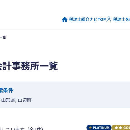
税理士紹介ナビTOP
税理士を
一覧
会計事務所一覧
索条件
山形県, 山辺町
示しています（全1件）