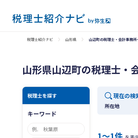
税理士紹介ナビ
山形県
山辺町の税理士・会計事務所
山形県山辺町の税理士・
現在の検
税理士を探す
所在地
キーワード
1〜1件
を表