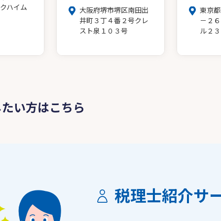
クハイム
大阪府堺市堺区南田出
東京都
井町３丁４番２号クレ
－２６
スト泉１０３号
ル２３
したい方はこちら
税理士紹介サ