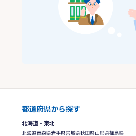
都道府県から探す
北海道・東北
北海道
青森県
岩手県
宮城県
秋田県
山形県
福島県