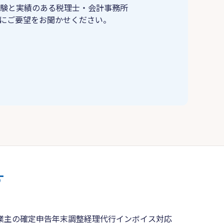
験と実績のある税理士・会計事務所
にご要望をお聞かせください。
す
業主の確定申告
年末調整
経理代行
インボイス対応