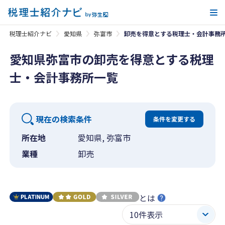
メ
税理士紹介ナビ
愛知県
弥富市
卸売を得意とする税理士・会計事務
愛知県弥富市の卸売を得意とする税理
士・会計事務所一覧
現在の検索条件
条件を変更する
所在地
愛知県, 弥富市
業種
卸売
とは