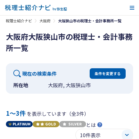
メ
税理士紹介ナビ
大阪府
大阪狭山市の税理士・会計事務所一覧
大阪府大阪狭山市の税理士・会計事務
所一覧
現在の検索条件
条件を変更する
所在地
大阪府, 大阪狭山市
1〜3件
を表示しています（全3件）
とは