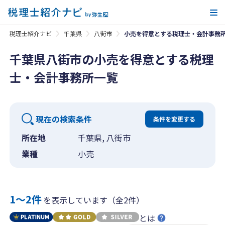
メ
税理士紹介ナビ
千葉県
八街市
小売を得意とする税理士・会計事務
千葉県八街市の小売を得意とする税理
士・会計事務所一覧
現在の検索条件
条件を変更する
所在地
千葉県, 八街市
業種
小売
1〜2件
を表示しています（全2件）
とは