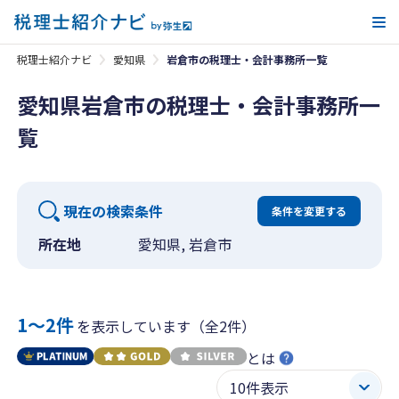
メ
税理士紹介ナビ
愛知県
岩倉市の税理士・会計事務所一覧
愛知県岩倉市の税理士・会計事務所一
覧
現在の検索条件
条件を変更する
所在地
愛知県, 岩倉市
1〜2件
を表示しています（全2件）
とは