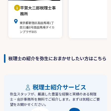
平賀大二郎税理士事
1
務所
東京都新宿区高田馬場1丁
目31番8号高田馬場ダイカ
ンプラザ805
税理士の紹介を弥生におまかせしたい方はこちら
税理士紹介サービス
弥生スタッフが、厳選した豊富な経験と実績のある税理
士・会計事務所を無料でご紹介します。まずは気軽にご要
望をお聞かせください。