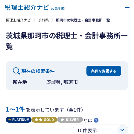
メ
税理士紹介ナビ
茨城県
那珂市の税理士・会計事務所一覧
茨城県那珂市の税理士・会計事務所一
覧
現在の検索条件
条件を変更する
所在地
茨城県, 那珂市
1〜1件
を表示しています（全1件）
とは