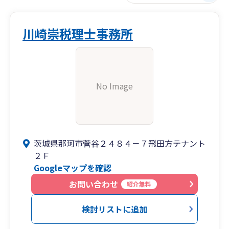
川崎崇税理士事務所
No Image
茨城県那珂市菅谷２４８４－７飛田方テナント
２Ｆ
Googleマップを確認
お問い合わせ
紹介無料
検討リストに追加