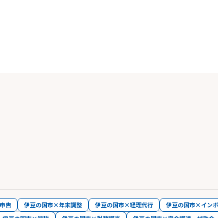
申告
伊豆の国市×年末調整
伊豆の国市×経理代行
伊豆の国市×イン