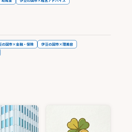
・助成金
伊豆の国市×経営アドバイス
豆の国市×金融・保険
伊豆の国市×理美容