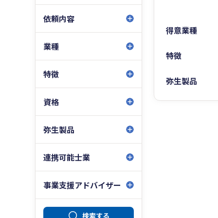
依頼内容
得意業種
業種
特徴
特徴
弥生製品
資格
弥生製品
連携可能士業
事業支援アドバイザー
検索する