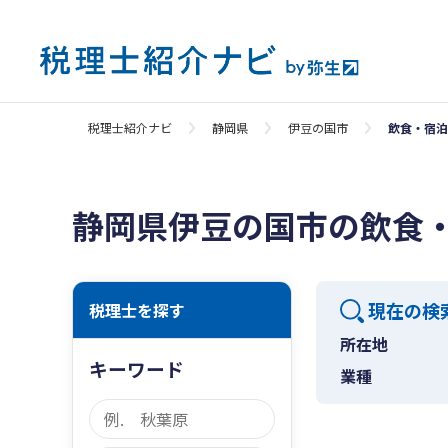
税理士紹介ナビ
静岡県
伊豆の国市
飲食・宿泊
静岡県伊豆の国市の飲食
現在の検
税理士を探す
所在地
キーワード
業種