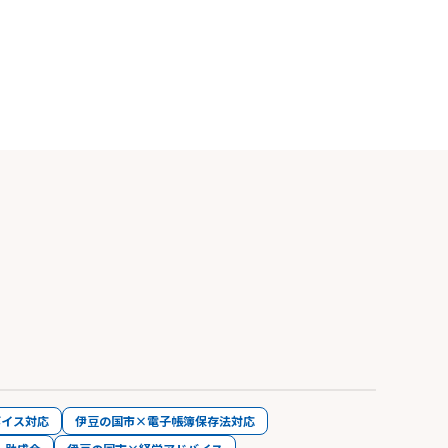
ボイス対応
伊豆の国市×電子帳簿保存法対応