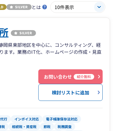
とは
所
静岡県東部地区を中心に、コンサルティング、経
ります。業務のIT化、ホームページの作成・見直
お問い合わせ
紹介無料
検討リストに追加
理代行
インボイス対応
電子帳簿保存法対応
費税
相続税・資産税
節税
税務調査