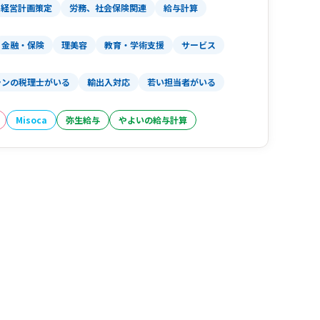
経営計画策定
労務、社会保険関連
給与計算
金融・保険
理美容
教育・学術支援
サービス
ランの税理士がいる
輸出入対応
若い担当者がいる
Misoca
弥生給与
やよいの給与計算