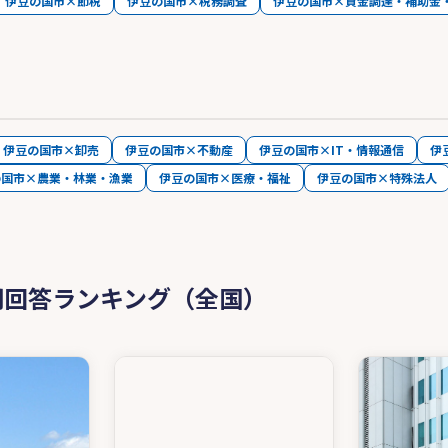
伊豆の国市×節税
伊豆の国市×税務調査
伊豆の国市×資金調達・補助金
伊豆の国市×卸売
伊豆の国市×不動産
伊豆の国市×IT・情報通信
伊
の国市×農業・林業・漁業
伊豆の国市×医療・福祉
伊豆の国市×特殊法人
問回答ランキング（全国）