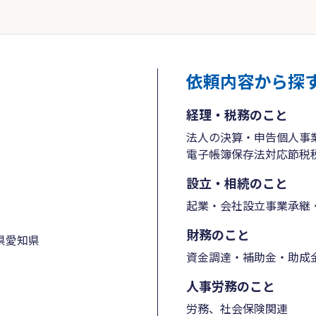
依頼内容から探
経理・税務のこと
法人の決算・申告
個人事
電子帳簿保存法対応
節税
設立・相続のこと
起業・会社設立
事業承継・
財務のこと
県
愛知県
資金調達・補助金・助成
人事労務のこと
労務、社会保険関連