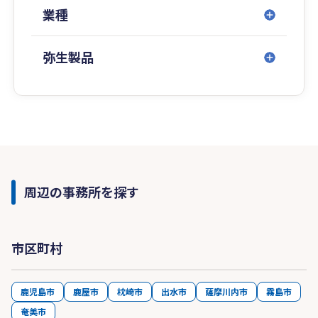
業種
弥生製品
周辺の事務所を探す
市区町村
鹿児島市
鹿屋市
枕崎市
出水市
薩摩川内市
霧島市
奄美市