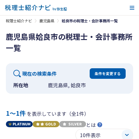
メ
税理士紹介ナビ
鹿児島県
姶良市の税理士・会計事務所一覧
鹿児島県姶良市の税理士・会計事務所
一覧
現在の検索条件
条件を変更する
所在地
鹿児島県, 姶良市
1〜1件
を表示しています（全1件）
とは