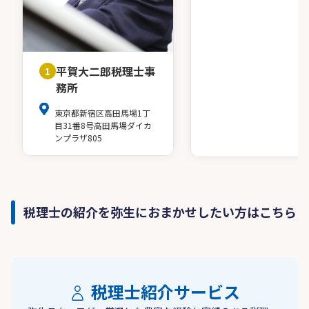
平賀大二郎税理士事
1
務所
東京都新宿区高田馬場1丁
目31番8号高田馬場ダイカ
ンプラザ805
税理士の紹介を弥生におまかせしたい方はこちら
税理士紹介サービス