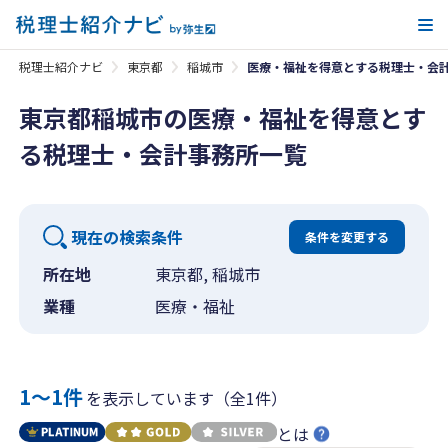
メ
税理士紹介ナビ
東京都
稲城市
医療・福祉を得意とする税理士・会
東京都稲城市の医療・福祉を得意とす
る税理士・会計事務所一覧
現在の検索条件
条件を変更する
所在地
東京都, 稲城市
業種
医療・福祉
1〜1件
を表示しています（全1件）
とは