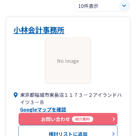
小林会計事務所
No Image
東京都稲城市東長沼１１７３－２アイランドハ
イツ３－Ｂ
Googleマップを確認
お問い合わせ
紹介無料
検討リストに追加