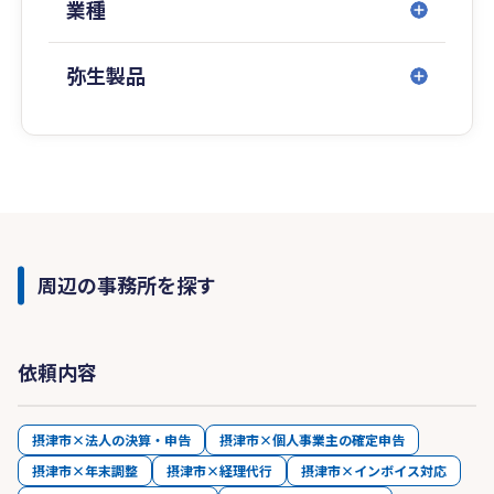
業種
弥生製品
周辺の事務所を探す
依頼内容
摂津市×法人の決算・申告
摂津市×個人事業主の確定申告
摂津市×年末調整
摂津市×経理代行
摂津市×インボイス対応