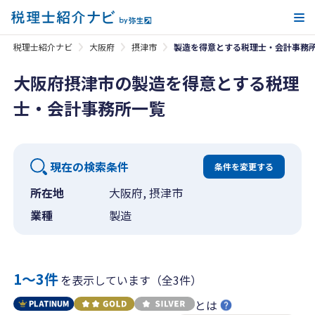
メ
税理士紹介ナビ
大阪府
摂津市
製造を得意とする税理士・会計事務
大阪府摂津市の製造を得意とする税理
士・会計事務所一覧
現在の検索条件
条件を変更する
所在地
大阪府, 摂津市
業種
製造
1〜3件
を表示しています（全3件）
とは