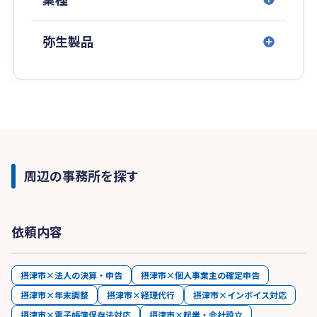
弥生製品
周辺の事務所を探す
依頼内容
摂津市×法人の決算・申告
摂津市×個人事業主の確定申告
摂津市×年末調整
摂津市×経理代行
摂津市×インボイス対応
摂津市×電子帳簿保存法対応
摂津市×起業・会社設立