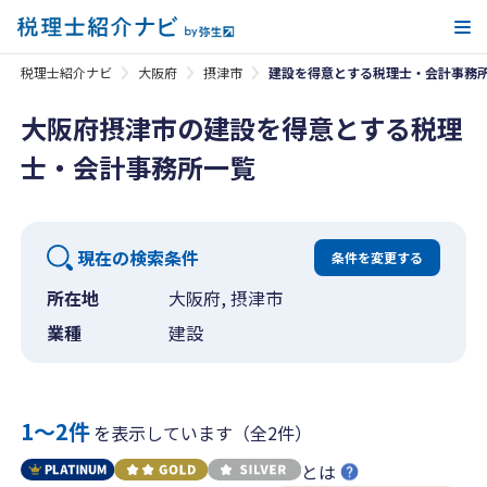
メ
税理士紹介ナビ
大阪府
摂津市
建設を得意とする税理士・会計事務
大阪府摂津市の建設を得意とする税理
士・会計事務所一覧
現在の検索条件
条件を変更する
所在地
大阪府, 摂津市
業種
建設
1〜2件
を表示しています（全2件）
とは