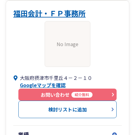
福田会計・ＦＰ事務所
No Image
大阪府摂津市千里丘４－２－１０
Googleマップを確認
お問い合わせ
紹介無料
検討リストに追加
業種