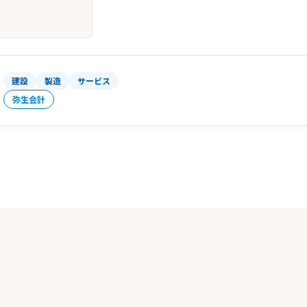
建設
製造
サービス
弥生会計