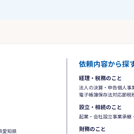
依頼内容から探
経理・税務のこと
法人の決算・申告
個人事
電子帳簿保存法対応
節税
設立・相続のこと
起業・会社設立
事業承継・
財務のこと
県
愛知県