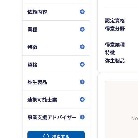
依頼内容
認定資格
得意分野
業種
得意業種
特徴
特徴
弥生製品
資格
弥生製品
連携可能士業
事業支援アドバイザー
No
検索する