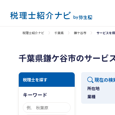
税理士紹介ナビ
千葉県
鎌ケ谷市
サービスを得
千葉県鎌ケ谷市のサービ
現在の検
税理士を探す
所在地
キーワード
業種