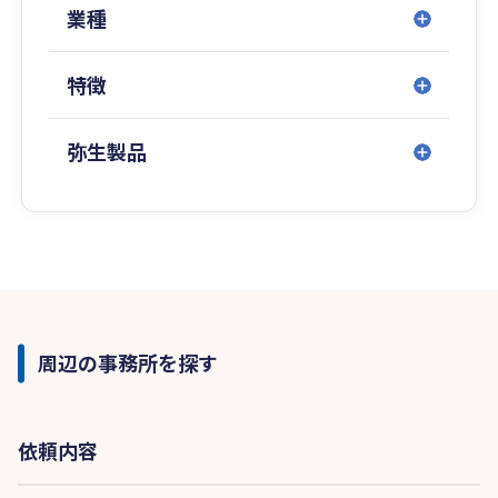
き、
業種
厳しい生存競争に勝ち残っていただきたいと思い
ます。
特徴
当事務所はその戦いを全力で応援します。
弥生製品
周辺の事務所を探す
依頼内容