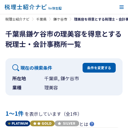
メ
税理士紹介ナビ
千葉県
鎌ケ谷市
理美容を得意とする税理士・会計
千葉県鎌ケ谷市の理美容を得意とする
税理士・会計事務所一覧
現在の検索条件
条件を変更する
所在地
千葉県, 鎌ケ谷市
業種
理美容
1〜1件
を表示しています（全1件）
とは