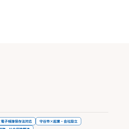
×電子帳簿保存法対応
守谷市×起業・会社設立