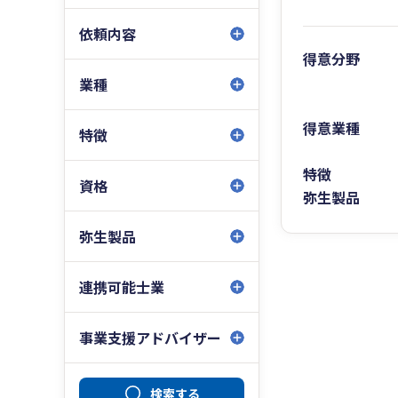
依頼内容
得意分野
業種
得意業種
特徴
特徴
資格
弥生製品
弥生製品
連携可能士業
事業支援アドバイザー
検索する