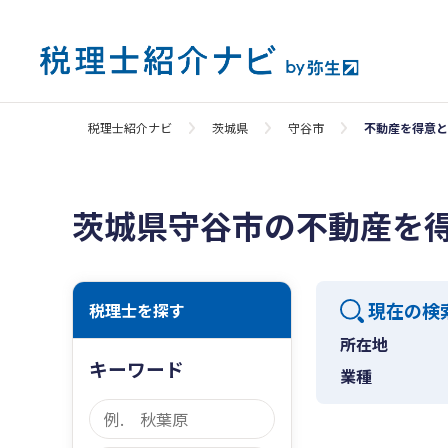
税理士紹介ナビ
茨城県
守谷市
不動産を得意と
茨城県守谷市の不動産を
現在の検
税理士を探す
所在地
キーワード
業種