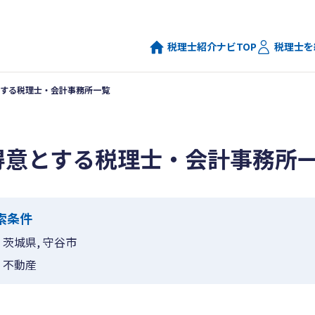
税理士紹介ナビTOP
税理士を
する税理士・会計事務所一覧
得意とする税理士・会計事務所
索条件
茨城県, 守谷市
不動産