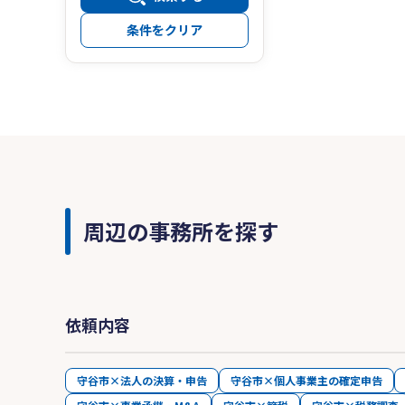
条件をクリア
周辺の事務所を探す
依頼内容
守谷市×法人の決算・申告
守谷市×個人事業主の確定申告