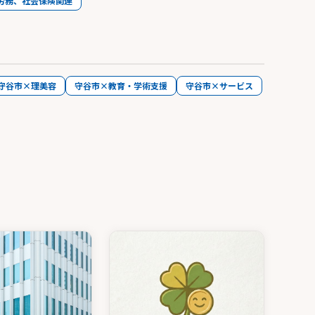
労務、社会保険関連
守谷市×理美容
守谷市×教育・学術支援
守谷市×サービス