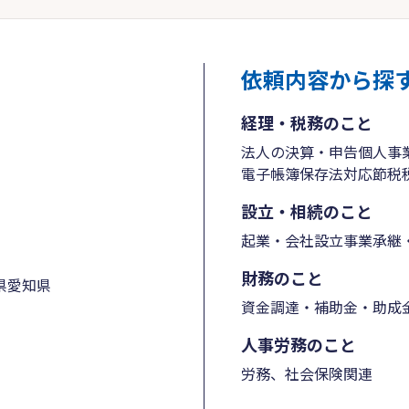
依頼内容から探
経理・税務のこと
法人の決算・申告
個人事
電子帳簿保存法対応
節税
設立・相続のこと
起業・会社設立
事業承継・
財務のこと
県
愛知県
資金調達・補助金・助成
人事労務のこと
労務、社会保険関連