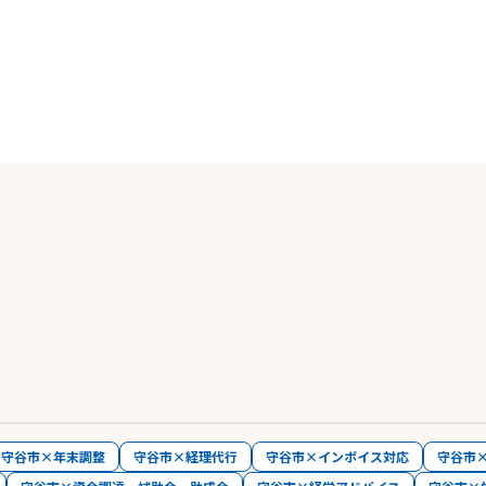
守谷市×年末調整
守谷市×経理代行
守谷市×インボイス対応
守谷市