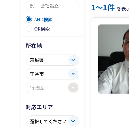
1〜1件
を表
AND検索
OR検索
所在地
対応エリア