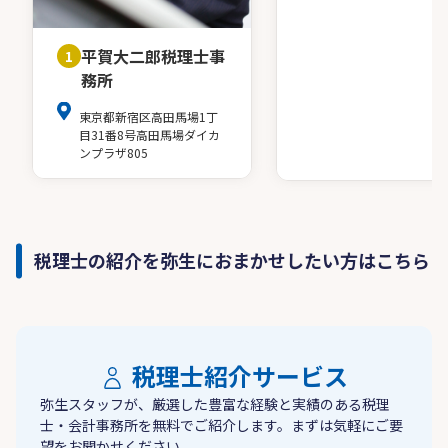
平賀大二郎税理士事
1
務所
東京都新宿区高田馬場1丁
目31番8号高田馬場ダイカ
ンプラザ805
税理士の紹介を弥生におまかせしたい方はこちら
税理士紹介サービス
弥生スタッフが、厳選した豊富な経験と実績のある税理
士・会計事務所を無料でご紹介します。まずは気軽にご要
望をお聞かせください。