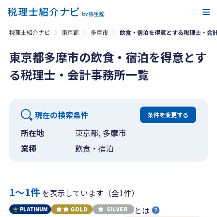
メ
税理士紹介ナビ
東京都
多摩市
飲食・宿泊を得意とする税理士・会
東京都多摩市の飲食・宿泊を得意とす
る税理士・会計事務所一覧
現在の検索条件
条件を変更する
所在地
東京都, 多摩市
業種
飲食・宿泊
1〜1件
を表示しています（全1件）
とは