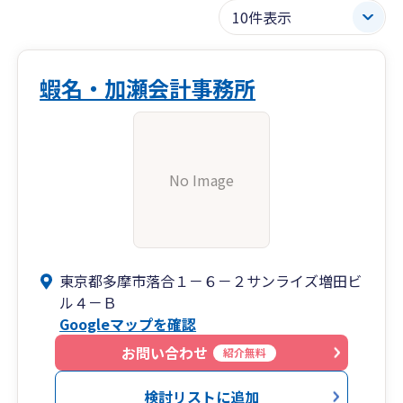
蝦名・加瀬会計事務所
No Image
東京都多摩市落合１－６－２サンライズ増田ビ
ル４－Ｂ
Googleマップを確認
お問い合わせ
紹介無料
検討リストに追加