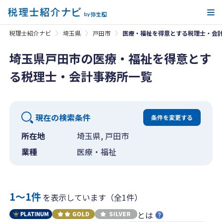
メ
税理士紹介ナビ
埼玉県
戸田市
医療・福祉を得意とする税理士・会
埼玉県戸田市の医療・福祉を得意とす
る税理士・会計事務所一覧
現在の検索条件
条件を変更する
所在地
埼玉県, 戸田市
業種
医療・福祉
1〜1件
を表示しています（全1件）
とは