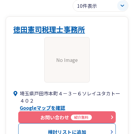
徳田憲司税理士事務所
No Image
埼玉県戸田市本町４－３－６ソレイユタカトー
４０２
Googleマップを確認
お問い合わせ
紹介無料
検討リストに追加