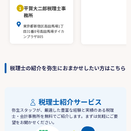
平賀大二郎税理士事
1
務所
東京都新宿区高田馬場1丁
目31番8号高田馬場ダイカ
ンプラザ805
税理士の紹介を弥生におまかせしたい方はこちら
税理士紹介サービス
弥生スタッフが、厳選した豊富な経験と実績のある税理
士・会計事務所を無料でご紹介します。まずは気軽にご要
望をお聞かせください。