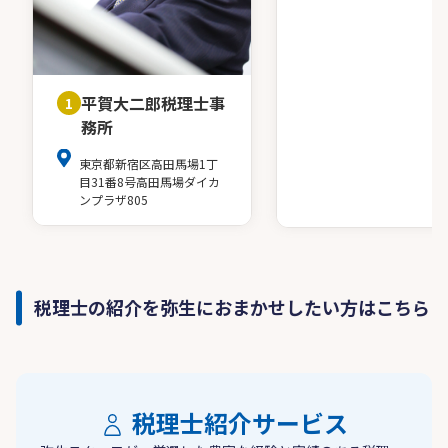
平賀大二郎税理士事
1
務所
東京都新宿区高田馬場1丁
目31番8号高田馬場ダイカ
ンプラザ805
税理士の紹介を弥生におまかせしたい方はこちら
税理士紹介サービス