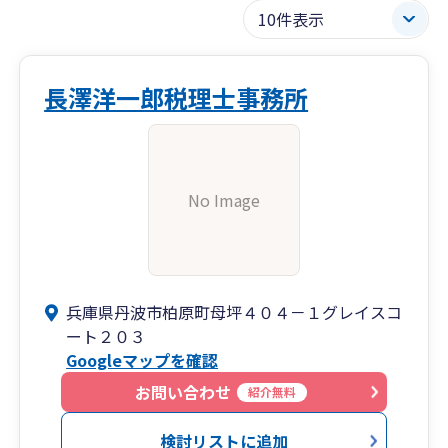
長澤洋一郎税理士事務所
No Image
兵庫県丹波市柏原町母坪４０４－１グレイスコ
ート２０３
Googleマップを確認
お問い合わせ
紹介無料
検討リストに追加