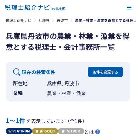
メ
税理士紹介ナビ
兵庫県
丹波市
農業・林業・漁業を得意とする税理
兵庫県丹波市の農業・林業・漁業を得
意とする税理士・会計事務所一覧
現在の検索条件
条件を変更する
所在地
兵庫県, 丹波市
業種
農業・林業・漁業
1〜1件
を表示しています（全1件）
とは