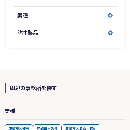
業種
弥生製品
周辺の事務所を探す
業種
鹿嶋市×建設
鹿嶋市×製造
鹿嶋市×飲食・宿泊