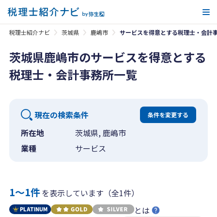
メ
税理士紹介ナビ
茨城県
鹿嶋市
サービスを得意とする税理士・会計
茨城県鹿嶋市のサービスを得意とする
税理士・会計事務所一覧
現在の検索条件
条件を変更する
所在地
茨城県, 鹿嶋市
業種
サービス
1〜1件
を表示しています（全1件）
とは