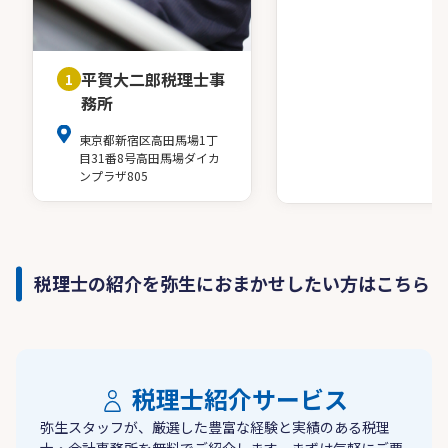
平賀大二郎税理士事
1
務所
東京都新宿区高田馬場1丁
目31番8号高田馬場ダイカ
ンプラザ805
税理士の紹介を弥生におまかせしたい方はこちら
税理士紹介サービス
弥生スタッフが、厳選した豊富な経験と実績のある税理