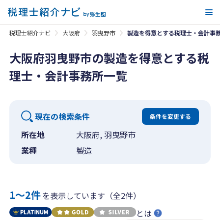
メ
税理士紹介ナビ
大阪府
羽曳野市
製造を得意とする税理士・会計事
大阪府羽曳野市の製造を得意とする税
理士・会計事務所一覧
現在の検索条件
条件を変更する
所在地
大阪府, 羽曳野市
業種
製造
1〜2件
を表示しています（全2件）
とは