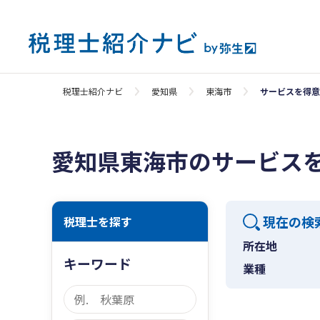
税理士紹介ナビ
愛知県
東海市
サービスを得意
愛知県東海市のサービス
現在の検
税理士を探す
所在地
キーワード
業種