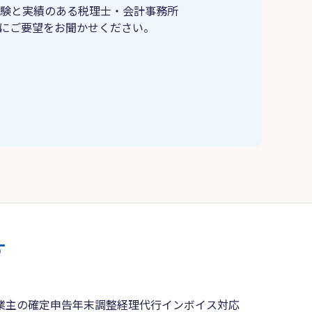
験と実績のある税理士・会計事務所
にご要望をお聞かせください。
す
業主の確定申告
年末調整
経理代行
インボイス対応