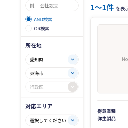
1〜1件
を表
AND検索
OR検索
所在地
No
対応エリア
得意業種
弥生製品