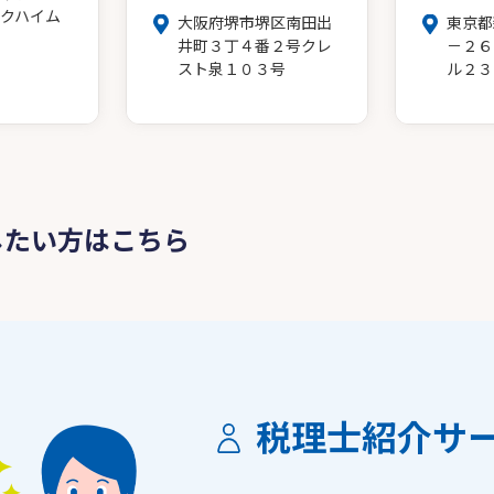
クハイム
大阪府堺市堺区南田出
東京都
井町３丁４番２号クレ
－２６
スト泉１０３号
ル２３
したい方はこちら
税理士紹介サ