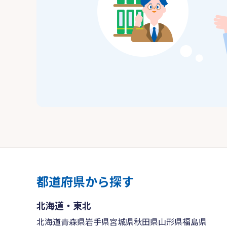
都道府県から探す
北海道・東北
北海道
青森県
岩手県
宮城県
秋田県
山形県
福島県