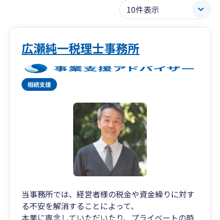
広瀬純一税理士事務所
当事務所では、経営者様の税金や資金繰りに対す
る不安を解消することによって、
本業に専念していただいたり、プライベートの時