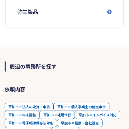
弥生製品
周辺の事務所を探す
依頼内容
草加市×法人の決算・申告
草加市×個人事業主の確定申告
草加市×年末調整
草加市×経理代行
草加市×インボイス対応
草加市×電子帳簿保存法対応
草加市×起業・会社設立