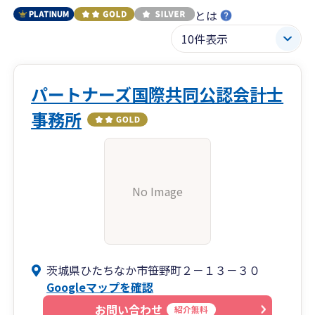
とは
パートナーズ国際共同公認会計士
事務所
No Image
茨城県ひたちなか市笹野町２－１３－３０
Googleマップを確認
お問い合わせ
紹介無料