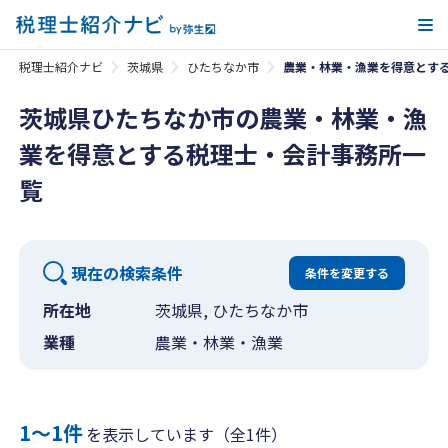
メ
税理士紹介ナビ
茨城県
ひたちなか市
農業・林業・漁業を得意とす
茨城県ひたちなか市の農業・林業・漁
業を得意とする税理士・会計事務所一
覧
現在の検索条件
条件を変更する
所在地
茨城県, ひたちなか市
業種
農業・林業・漁業
1〜1件
を表示しています（全1件）