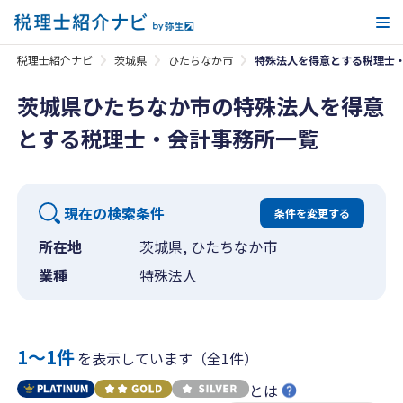
メ
税理士紹介ナビ
茨城県
ひたちなか市
特殊法人を得意とする税理士
茨城県ひたちなか市の特殊法人を得意
とする税理士・会計事務所一覧
現在の検索条件
条件を変更する
所在地
茨城県, ひたちなか市
業種
特殊法人
1〜1件
を表示しています（全1件）
とは