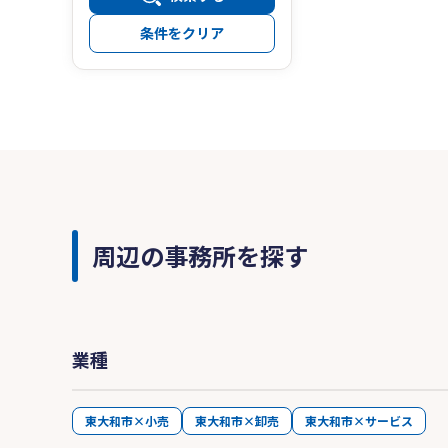
条件をクリア
周辺の事務所を探す
業種
東大和市×小売
東大和市×卸売
東大和市×サービス