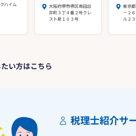
クハイム
大阪府堺市堺区南田出
東京都
井町３丁４番２号クレ
－２６
スト泉１０３号
ル２３
したい方はこちら
税理士紹介サ