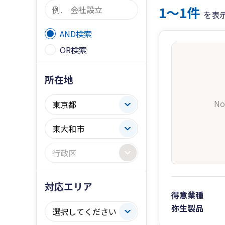
1〜1件
を表
AND検索
OR検索
所在地
No
対応エリア
得意業種
弥生製品