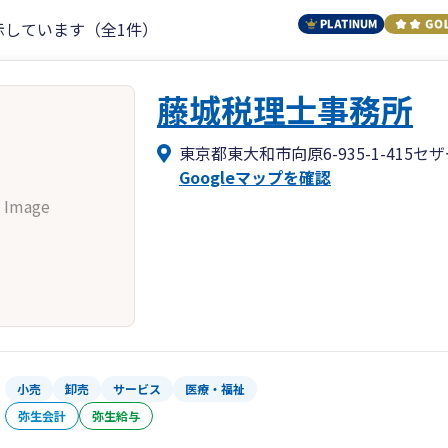
示しています（全1件）
藤城税理士事務所
東京都東大和市向原6-935-1-415
Googleマップを確認
 Image
小売
卸売
サービス
医療・福祉
弥生会計
弥生給与