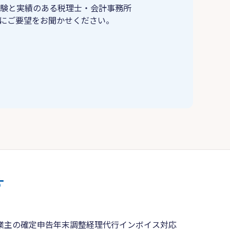
験と実績のある税理士・会計事務所
にご要望をお聞かせください。
す
業主の確定申告
年末調整
経理代行
インボイス対応