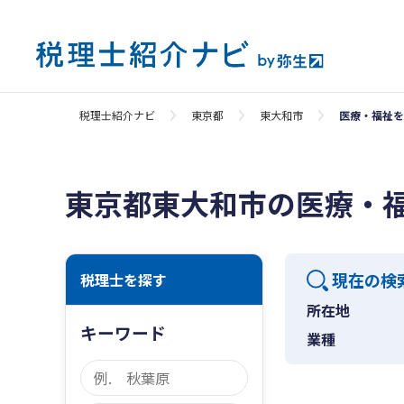
税理士紹介ナビ
東京都
東大和市
医療・福祉を
東京都東大和市の医療・
現在の検
税理士を探す
所在地
キーワード
業種