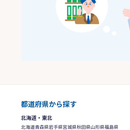
都道府県から探す
北海道・東北
北海道
青森県
岩手県
宮城県
秋田県
山形県
福島県