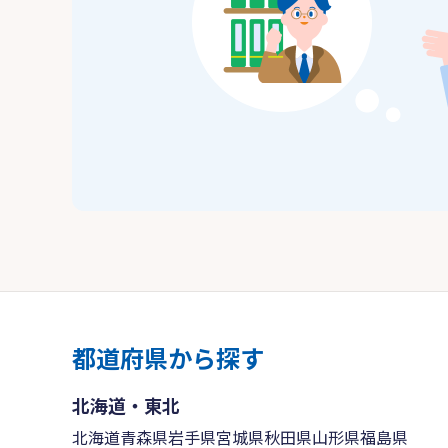
都道府県から探す
北海道・東北
北海道
青森県
岩手県
宮城県
秋田県
山形県
福島県