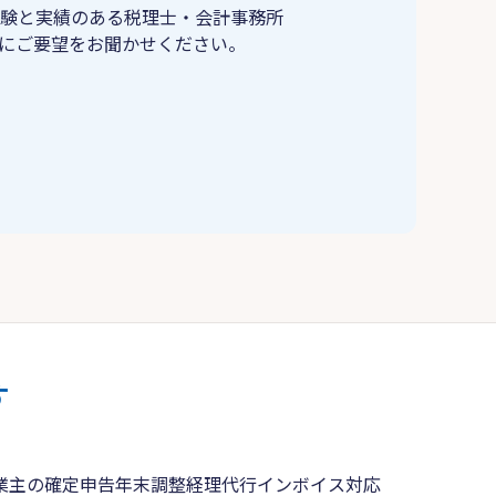
験と実績のある税理士・会計事務所
にご要望をお聞かせください。
す
業主の確定申告
年末調整
経理代行
インボイス対応