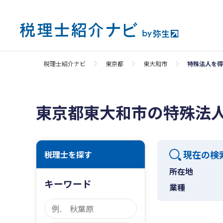
税理士紹介ナビ
東京都
東大和市
特殊法人を得
東京都東大和市の特殊法
現在の検
税理士を探す
所在地
キーワード
業種