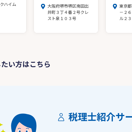
クハイム
大阪府堺市堺区南田出
東京都
井町３丁４番２号クレ
－２６
スト泉１０３号
ル２３
したい方はこちら
税理士紹介サ