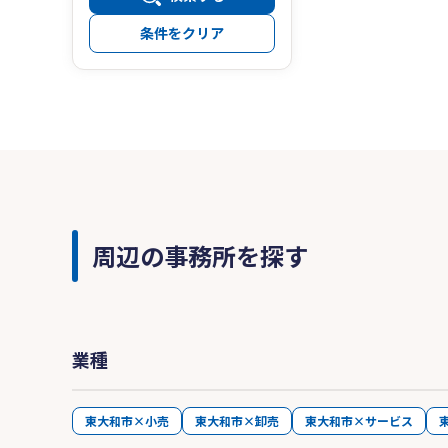
条件をクリア
周辺の事務所を探す
業種
東大和市×小売
東大和市×卸売
東大和市×サービス