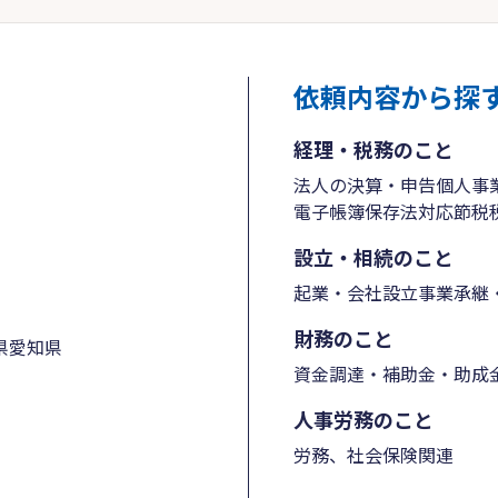
依頼内容から探
経理・税務のこと
法人の決算・申告
個人事
電子帳簿保存法対応
節税
設立・相続のこと
起業・会社設立
事業承継・
財務のこと
県
愛知県
資金調達・補助金・助成
人事労務のこと
労務、社会保険関連