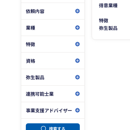
得意業種
依頼内容
特徴
業種
弥生製品
特徴
資格
弥生製品
連携可能士業
事業支援アドバイザー
検索する