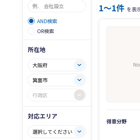
1〜1件
を表
AND検索
OR検索
所在地
No
対応エリア
得意分野