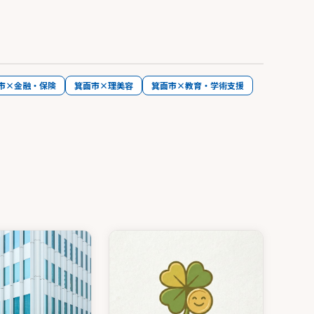
市×金融・保険
箕面市×理美容
箕面市×教育・学術支援