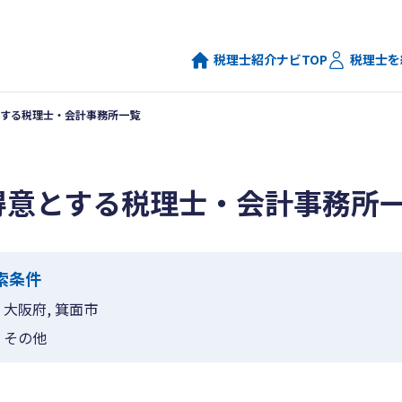
税理士紹介ナビTOP
税理士を
する税理士・会計事務所一覧
得意とする税理士・会計事務所
索条件
大阪府, 箕面市
その他