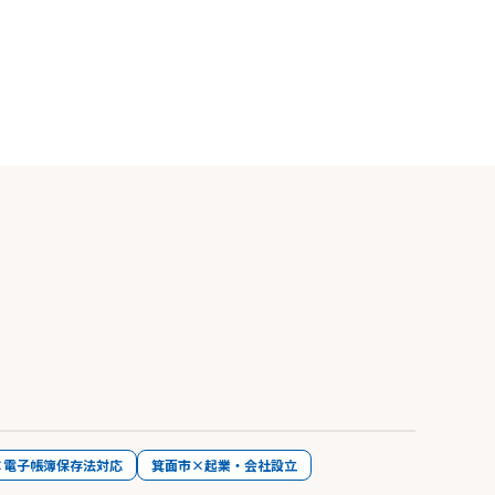
×電子帳簿保存法対応
箕面市×起業・会社設立