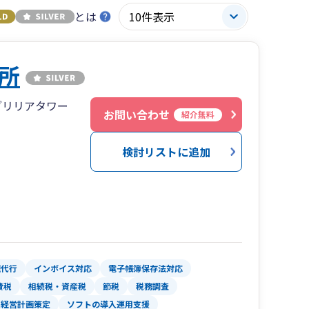
とは
所
ブリリアタワー
お問い合わせ
紹介無料
検討リストに追加
理代行
インボイス対応
電子帳簿保存法対応
費税
相続税・資産税
節税
税務調査
経営計画策定
ソフトの導入運用支援