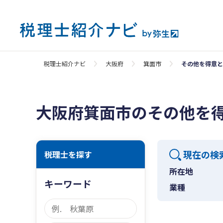
税理士紹介ナビ
大阪府
箕面市
その他を得意と
大阪府箕面市のその他を
現在の検
税理士を探す
所在地
キーワード
業種