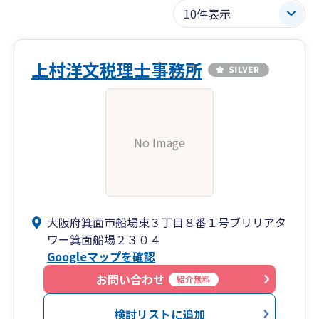
上村洋文税理士事務所
No Image
大阪府箕面市船場東３丁目８番１号ブリリアタ
ワー箕面船場２３０４
Googleマップを確認
お問い合わせ
紹介無料
検討リストに追加