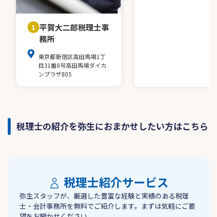
平賀大二郎税理士事
1
務所
東京都新宿区高田馬場1丁
目31番8号高田馬場ダイカ
ンプラザ805
税理士の紹介を弥生におまかせしたい方はこちら
税理士紹介サービス
弥生スタッフが、厳選した豊富な経験と実績のある税理
士・会計事務所を無料でご紹介します。まずは気軽にご要
望をお聞かせください。