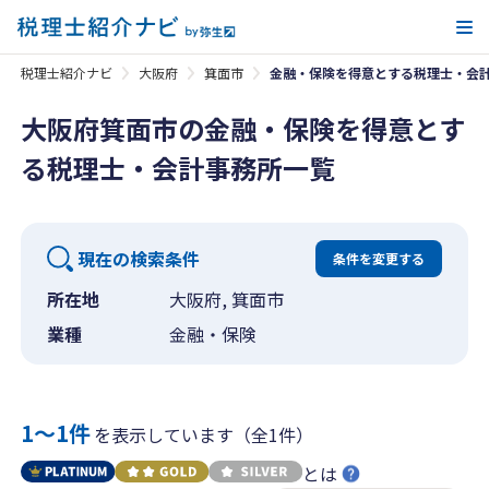
メ
税理士紹介ナビ
大阪府
箕面市
金融・保険を得意とする税理士・会
大阪府箕面市の金融・保険を得意とす
る税理士・会計事務所一覧
現在の検索条件
条件を変更する
所在地
大阪府, 箕面市
業種
金融・保険
1〜1件
を表示しています（全1件）
とは